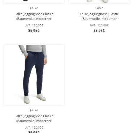
Falke
Falke
Falke Jogginghose Classic
Falke Jogginghose Classic
(Baumwolle, moderner
(Baumwolle, moderner
Look,komfortabel) lang schwarz
Look,komfortabel) lang grau Herren
UVP:
120,00€
UVP:
120,00€
Herren
85,95€
85,95€
Falke
Falke Jogginghose Classic
(Baumwolle, moderner
Look,komfortabel) lang spaceblau
UVP:
120,00€
Herren
85,95€