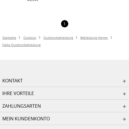
1
Startseite
Outdoor
Outdoorbekleidung
Bekleidung Herren
Falke Outdoorbekleidung
KONTAKT
IHRE VORTEILE
ZAHLUNGSARTEN
MEIN KUNDENKONTO