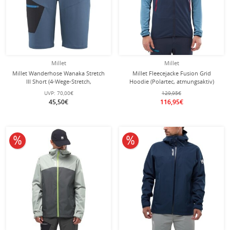
Millet
Millet
Millet Wanderhose Wanaka Stretch
Millet Fleecejacke Fusion Grid
III Short (4-Wege-Stretch,
Hoodie (Polartec, atmungsaktiv)
schnelltrocknend, leicht) kurz
dunkelblau/saphir Herren
UVP:
70,00€
129,95€
denimblau Herren
45,50€
116,95€
10% reduziert
10% reduziert