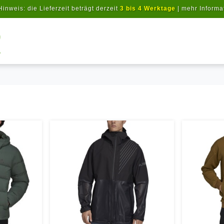
Hinweis: die Lieferzeit beträgt derzeit
3 bis 4 Werktage
|
mehr Informa
Artikel suchen