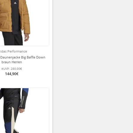
idas Performance
-Daunenjacke Big Baffle Down
braun Herren
eUVP:
280,00€
144,90€