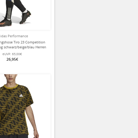
idas Performance
ingshose Tiro 23 Competition
ng schwarz/beige/blau Herren
eUVP:
65,00€
26,95€