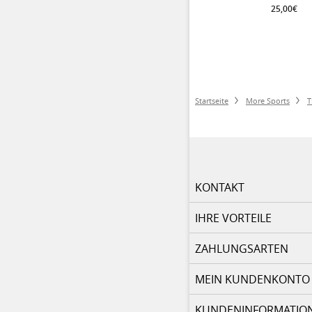
25,00€
Startseite
More Sports
T
KONTAKT
IHRE VORTEILE
ZAHLUNGSARTEN
MEIN KUNDENKONTO
KUNDENINFORMATIO