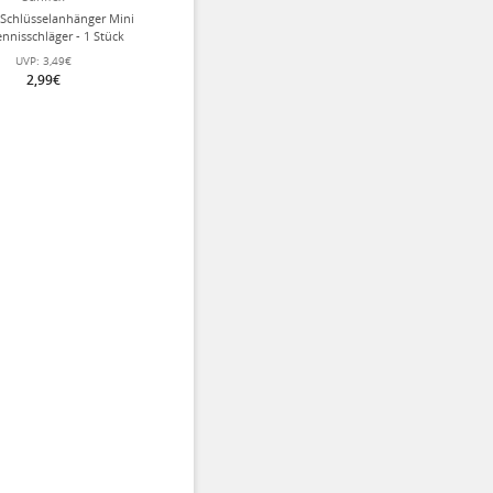
 Schlüsselanhänger Mini
ennisschläger - 1 Stück
UVP:
3,49€
2,99€