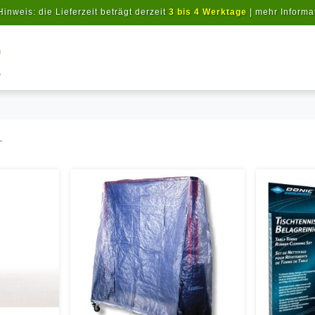
Hinweis: die Lieferzeit beträgt derzeit
3 bis 4 Werktage
|
mehr Informa
Artikel suchen
r