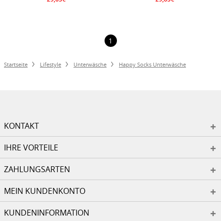
1
Startseite
Lifestyle
Unterwäsche
Happy Socks Unterwäsche
KONTAKT
IHRE VORTEILE
ZAHLUNGSARTEN
MEIN KUNDENKONTO
KUNDENINFORMATION