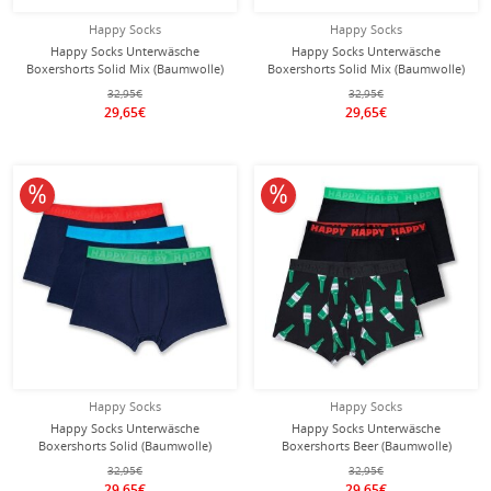
Happy Socks
Happy Socks
Happy Socks Unterwäsche
Happy Socks Unterwäsche
Boxershorts Solid Mix (Baumwolle)
Boxershorts Solid Mix (Baumwolle)
mehrfarbig schwarz/rot/blau Herren
mehrfarbig navyblau/schwarz/blau
32,95€
32,95€
- 3 Stück
Herren - 3 Stück
29,65€
29,65€
10% reduziert
10% reduziert
Happy Socks
Happy Socks
Happy Socks Unterwäsche
Happy Socks Unterwäsche
Boxershorts Solid (Baumwolle)
Boxershorts Beer (Baumwolle)
navyblau Herren - 3 Stück
mehrfarbig schwarz Herren - 3 Stück
32,95€
32,95€
29,65€
29,65€