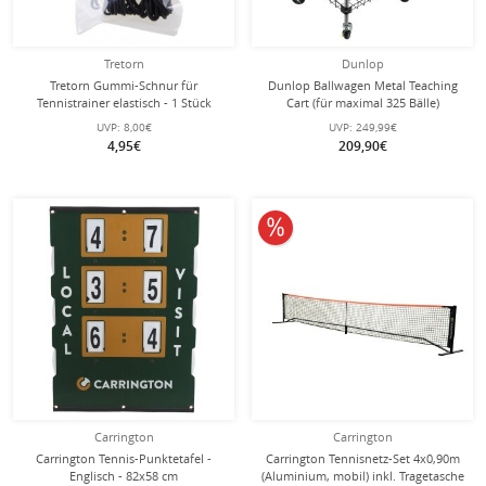
Tretorn
Dunlop
Tretorn Gummi-Schnur für
Dunlop Ballwagen Metal Teaching
Tennistrainer elastisch - 1 Stück
Cart (für maximal 325 Bälle)
UVP:
8,00€
UVP:
249,99€
4,95€
209,90€
10% reduziert
Carrington
Carrington
Carrington Tennis-Punktetafel -
Carrington Tennisnetz-Set 4x0,90m
Englisch - 82x58 cm
(Aluminium, mobil) inkl. Tragetasche