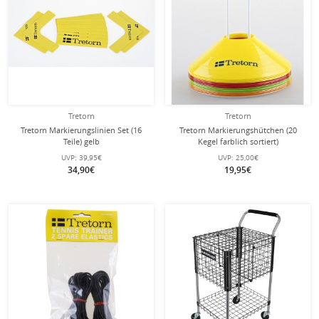
Tretorn
Tretorn
Tretorn Markierungslinien Set (16
Tretorn Markierungshütchen (20
Teile) gelb
Kegel farblich sortiert)
UVP:
39,95€
UVP:
25,00€
34,90€
19,95€