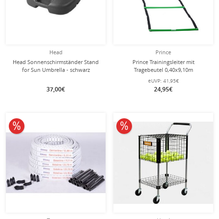
Head
Prince
Head Sonnenschirmständer Stand
Prince Trainingsleiter mit
for Sun Umbrella - schwarz
Tragebeutel 0,40x9,10m
eUVP:
41,95€
37,00€
24,95€
10% reduziert
10% reduziert