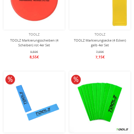
TOOLZ
TOOLZ
TOOLZ Markierungsscheiben (4
TOOLZ Markierungsecke (4 Ecken)
Scheiben) rot 4er Set
gelb 4er Set
9,50€
7,95€
8,55€
7,15€
10% reduziert
10% reduziert