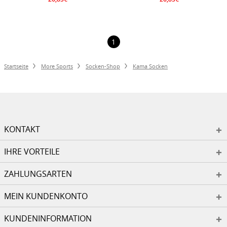
1
Startseite
More Sports
Socken-Shop
Kama Socken
KONTAKT
IHRE VORTEILE
ZAHLUNGSARTEN
MEIN KUNDENKONTO
KUNDENINFORMATION