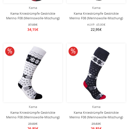
Kama
Kama
Kama Kniestrümpfe Gestrickte
Kama Kniestrümpfe Gestrickte
Merino F08 (Merinowolle-Mischung)
Merino F08 (Merinowolle-Mischung)
pink/weiss - 1 Paar
graphitgrau - 1 Paar
37,95€
eUVP:
45,90€
34,15€
22,95€
10% reduziert
10% reduziert
Kama
Kama
Kama Kniestrümpfe Gestrickte
Kama Kniestrümpfe Gestrickte
Merino F08 (Merinowolle-Mischung)
Merino F08 (Merinowolle-Mischung)
weiss/schwarz - 1 Paar
navyblau/weiss - 1 Paar
29,83€
29,83€
26,85€
26,85€