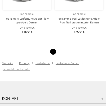
Joe Nimble
Joe Nimble
Joe Nimble Laufschuhe Addict Flow
Joe Nimble Trail-Laufschuhe Addict
grau/gelb Damen
Flow Trail grau/mintgrün Damen
UVP:
189,00€
UVP:
199,00€
116,91€
125,91€
1
Startseite
Running
Laufschuhe
Laufschuhe Damen
Joe Nimble Laufschuhe
KONTAKT