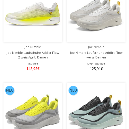
Joe Nimble
Joe Nimble
Joe Nimble Laufschuhe Addict Flow
Joe Nimble Laufschuhe Addict Flow
2 weiss/gelb Damen
weiss Damen
159,95€
UVP:
189,00€
143,95€
125,91€
NEU
NEU