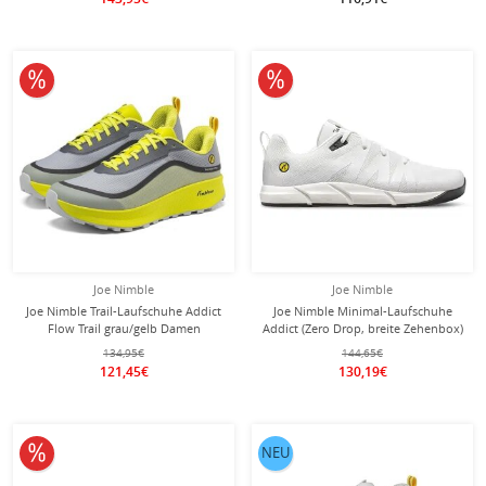
10% reduziert
10% reduziert
Joe Nimble
Joe Nimble
Joe Nimble Trail-Laufschuhe Addict
Joe Nimble Minimal-Laufschuhe
Flow Trail grau/gelb Damen
Addict (Zero Drop, breite Zehenbox)
weiss Damen
134,95€
144,65€
121,45€
130,19€
10% reduziert
NEU