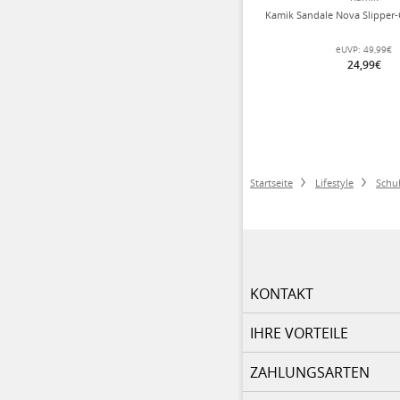
Kamik Sandale Nova Slipper-
eUVP:
49,99€
24,99€
Startseite
Lifestyle
Schu
KONTAKT
IHRE VORTEILE
ZAHLUNGSARTEN