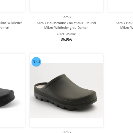
Kamik
kro-Wildleder
Kamik Hausschuhe Chalet aus Filz und
Kamik Haus
 Damen
Mikro-Wildleder grau Damen
Mikro-W
eUVP:
45,00€
36,95€
NEU
Kamik