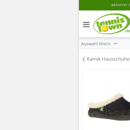
Zum Hauptinhalt springen
aktueller 
.de
Auswahl filtern
Kamik Hausschuhe