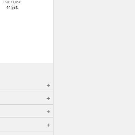
Mädchen
UVP:
89,95€
44,98€