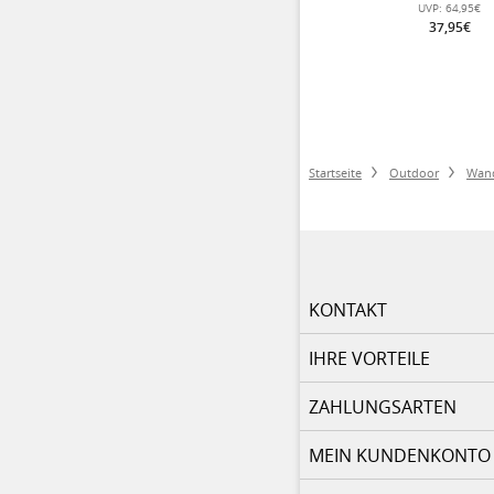
UVP:
64,95€
37,95€
Startseite
Outdoor
Wan
KONTAKT
IHRE VORTEILE
ZAHLUNGSARTEN
MEIN KUNDENKONTO