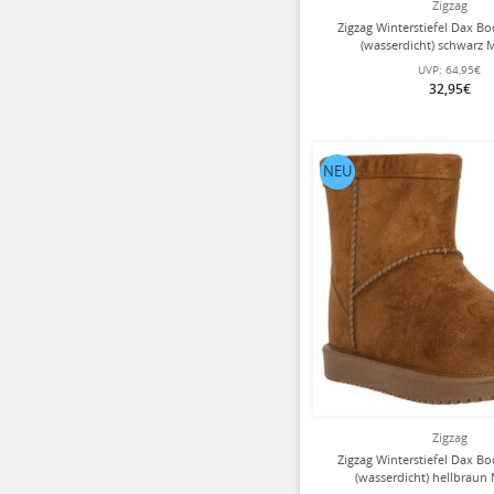
Zigzag
Zigzag Winterstiefel Dax 
(wasserdicht) schwarz
UVP:
64,95€
32,95€
NEU
Zigzag
Zigzag Winterstiefel Dax 
(wasserdicht) hellbrau