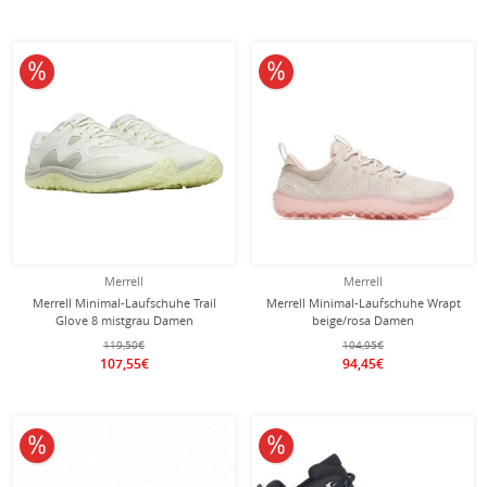
10% reduziert
10% reduziert
Merrell
Merrell
Merrell Minimal-Laufschuhe Trail
Merrell Minimal-Laufschuhe Wrapt
Glove 8 mistgrau Damen
beige/rosa Damen
119,50€
104,95€
107,55€
94,45€
10% reduziert
10% reduziert