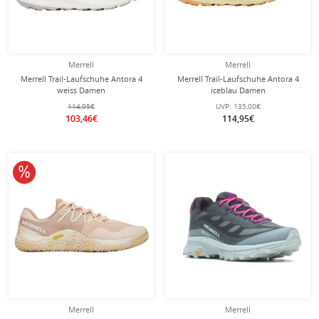
Merrell
Merrell
Merrell Trail-Laufschuhe Antora 4
Merrell Trail-Laufschuhe Antora 4
weiss Damen
iceblau Damen
114,95€
UVP:
135,00€
103,46€
114,95€
10% reduziert
Merrell
Merrell