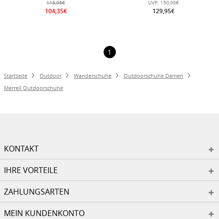
115,95€
UVP:
150,00€
104,35€
129,95€
1
Startseite
Outdoor
Wanderschuhe
Outdoorschuhe Damen
Merrell Outdoorschuhe
KONTAKT
IHRE VORTEILE
ZAHLUNGSARTEN
MEIN KUNDENKONTO