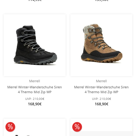
Merrell
Merrell
Merrel Winter-Wanderschuhe Siren
Merrel Winter-Wanderschuhe Siren
4 Thermo Mid Zip WP
4 Thermo Mid Zip WP
(Vollnarbenleder, wasserdicht)
(Vollnarbenleder, wasserdicht)
UVP:
210,00€
UVP:
210,00€
schwarz Damen
braun Damen
168,90€
168,90€
10% reduziert
10% reduziert