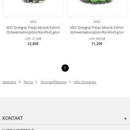
MSV
MSV
MSV Overgrip Prespi Absorb 0.6mm
MSV Overgrip Prespi Absorb 0.6mm
(Schweissabsorption/Komfort) grün
(Schweissabsorption/Komfort) grün
24er Box
60er Box
UVP:
41,00€
UVP:
89,00€
32,80€
71,20€
1
Startseite
Tennis
Tennisgriffbänder
MSV Overgrips
KONTAKT