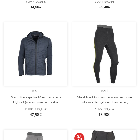
eUVP:
99,95€
eUVP:
89,95€
schwarz/anthrazitgrau Herren
39,98€
35,98€
Maul
Maul
Maul Steppjacke Marquartstein
Maul Funktionsunterwäsche Hose
Hybrid (atmungsaktiv, hohe
Eskimo-Bengel (antibakteriell,
Wärmeisolierung) dunkelblau
atmungsaktiv, elastisch) schwarz
eUVP:
119,95€
eUVP:
39,95€
Herren
Herren
47,98€
15,98€
10% reduziert