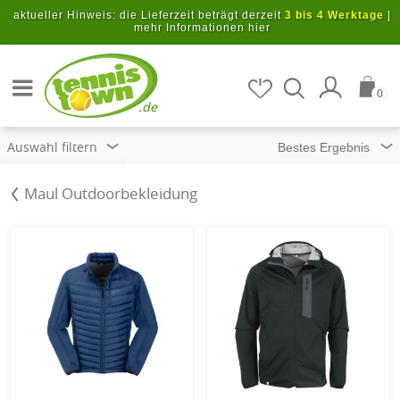
Zum Hauptinhalt springen
aktueller Hinweis: die Lieferzeit beträgt derzeit
3 bis 4 Werktage
|
mehr Informationen hier
Artikel suchen
0
.de
Auswahl filtern
Maul Outdoorbekleidung