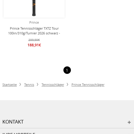
Prince
Prince Tennisschläger TXTZ Tour
100in/310g/Turnier 2026 schwarz -
unbesaitet -
209,90€
188,91€
1
Startseite
Tennis
Tennisschläger
Prince Tennisschläger
KONTAKT