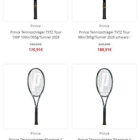
Prince
Prince
Prince Tennisschläger TXTZ Tour
Prince Tennisschläger TXTZ Tour
100P 100in/305g/Turnier 2026
98in/305g/Turnier 2026 schwarz -
schwarz - unbesaitet -
unbesaitet -
189,90€
209,90€
170,91€
188,91€
Prince
Prince
Prince Tennisschläger Phantom X
Prince Tennisschläger Phantom X