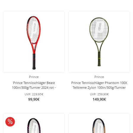
Prince
Prince
Prince Tennisschläger Beast
Prince Tennisschläger Phantom 100X
100in/300g/Turnier 2024 rot -
TeXtreme Zylon 100in/305g/Turnier
unbesaitet -
2024 grün - unbesaitet -
UVP:
229,95€
UVP:
259,90€
99,90€
149,90€
10% reduziert