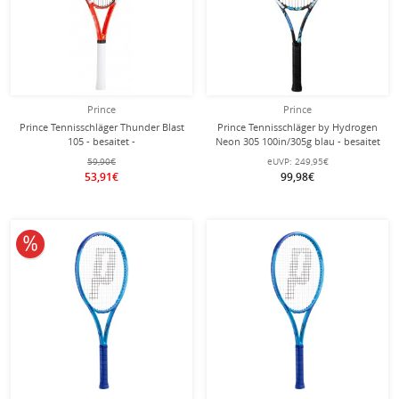
Prince
Prince
Prince Tennisschläger Thunder Blast
Prince Tennisschläger by Hydrogen
105 - besaitet -
Neon 305 100in/305g blau - besaitet
-
59,90€
eUVP:
249,95€
53,91€
99,98€
10% reduziert