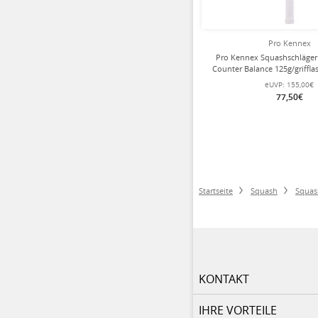
Pro Kennex
Pro Kennex Squashschläg
Counter Balance 125g/grifflast
eUVP:
155,00€
77,50€
Startseite
Squash
Squas
KONTAKT
IHRE VORTEILE