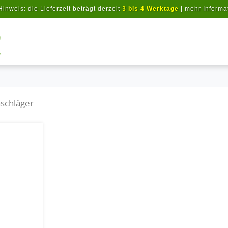
Hinweis: die Lieferzeit beträgt derzeit
3 bis 4 Werktage
|
mehr Informa
Artikel suchen
schläger