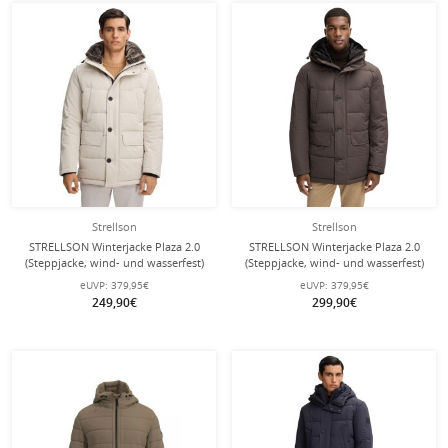
Strellson
Strellson
STRELLSON Winterjacke Plaza 2.0
STRELLSON Winterjacke Plaza 2.0
(Steppjacke, wind- und wasserfest)
(Steppjacke, wind- und wasserfest)
cremeweiss Herren
dunkelbraun Herren
eUVP:
379,95€
eUVP:
379,95€
249,90€
299,90€