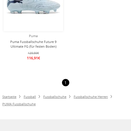
Puma
Puma Fussballschuhe Future 9
Ultimate FG (für festen Boden)
hellblau Herren
129,90€
116,91€
1
Startseite
Fussball
Fussballschuhe
Fussballschuhe Herren
PUMA Fussballschuhe