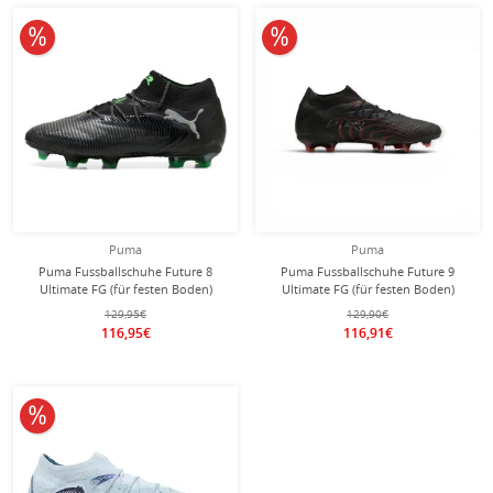
10% reduziert
10% reduziert
Puma
Puma
Puma Fussballschuhe Future 8
Puma Fussballschuhe Future 9
Ultimate FG (für festen Boden)
Ultimate FG (für festen Boden)
schwarz Herren
schwarz/rot Herren
129,95€
129,90€
116,95€
116,91€
10% reduziert