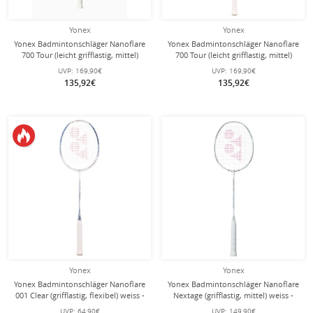
Yonex
Yonex
Yonex Badmintonschläger Nanoflare
Yonex Badmintonschläger Nanoflare
700 Tour (leicht grifflastig, mittel)
700 Tour (leicht grifflastig, mittel)
violett - unbesaitet -
silber - unbesaitet -
UVP:
169,90€
UVP:
169,90€
135,92€
135,92€
Yonex
Yonex
Yonex Badmintonschläger Nanoflare
Yonex Badmintonschläger Nanoflare
001 Clear (grifflastig, flexibel) weiss -
Nextage (grifflastig, mittel) weiss -
besaitet -
besaitet -
UVP:
64,90€
UVP:
149,90€