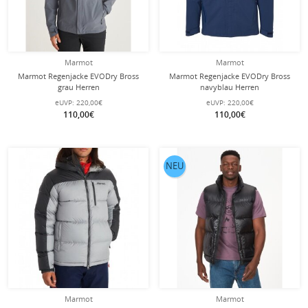
Marmot
Marmot
Marmot Regenjacke EVODry Bross
Marmot Regenjacke EVODry Bross
grau Herren
navyblau Herren
eUVP:
220,00€
eUVP:
220,00€
110,00€
110,00€
NEU
Marmot
Marmot