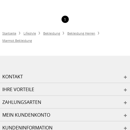
1
Startseite
Lifestyle
Bekleidung
Bekleidung Herren
Marmot Bekleidung
KONTAKT
IHRE VORTEILE
ZAHLUNGSARTEN
MEIN KUNDENKONTO
KUNDENINFORMATION