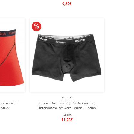
9,85€
10% reduziert
Rohner
Unterwäsche
Rohner Boxershort (95% Baumwolle)
1 Stück
Unterwäsche schwarz Herren - 1 Stück
12,50€
11,25€