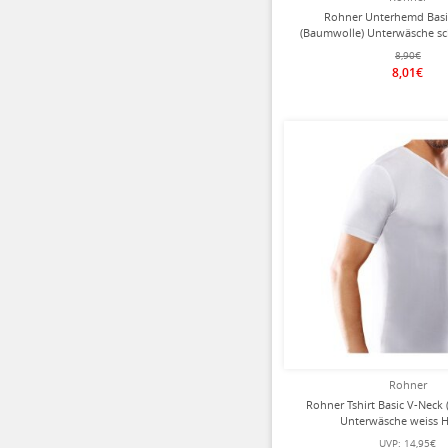
Rohner Unterhemd Basic
(Baumwolle) Unterwäsche sc
8,90€
8,01€
Rohner
Rohner Tshirt Basic V-Neck
Unterwäsche weiss H
UVP:
14,95€