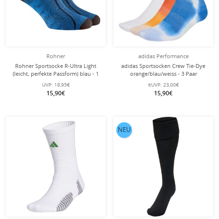
Rohner
adidas Performance
Rohner Sportsocke R-Ultra Light
adidas Sportsocken Crew Tie-Dye
(leicht, perfekte Passform) blau - 1
orange/blau/weiss - 3 Paar
Paar
UVP:
18,95€
eUVP:
23,00€
15,90€
15,90€
NEU