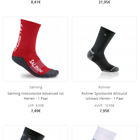
8,47€
31,95€
Salming
Rohner
Salming Indoorsocke Advanced rot
Rohner Sportsocke Allround
Herren - 1 Paar
schwarz Herren - 1 Paar
UVP:
9,00€
eUVP:
16,95€
7,49€
7,95€