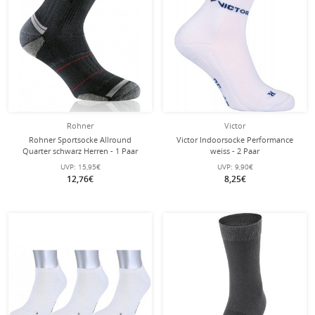
Rohner
Victor
Rohner Sportsocke Allround
Victor Indoorsocke Performance
Quarter schwarz Herren - 1 Paar
weiss - 2 Paar
UVP:
15,95€
UVP:
9,90€
12,76€
8,25€