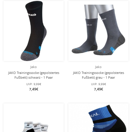
Jako
Jako
JAKO Trainingssocke (gepolstertes
JAKO Trainingssocke (gepolstertes
Fußbett) schwarz - 1 Paar
Fußbett) grau - 1 Paar
UVP:
9,99€
UVP:
9,99€
7,49€
7,49€