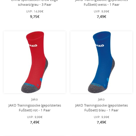
schwarz/grau - 3 Paar
Fußbett) weiss - 1 Paar
UVP:
14,99€
UVP:
9,99€
9,75€
7,49€
Jako
Jako
JAKO Trainingssocke (gepolstertes
JAKO Trainingssocke (gepolstertes
Fußbett) rot - 1 Paar
Fußbett) blau - 1 Paar
UVP:
9,99€
UVP:
9,99€
7,49€
7,49€