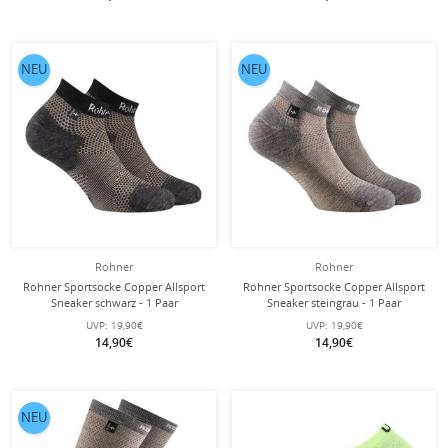
NEU
NEU
Rohner
Rohner
Rohner Sportsocke Copper Allsport
Rohner Sportsocke Copper Allsport
Sneaker schwarz - 1 Paar
Sneaker steingrau - 1 Paar
UVP:
19,90€
UVP:
19,90€
14,90€
14,90€
NEU