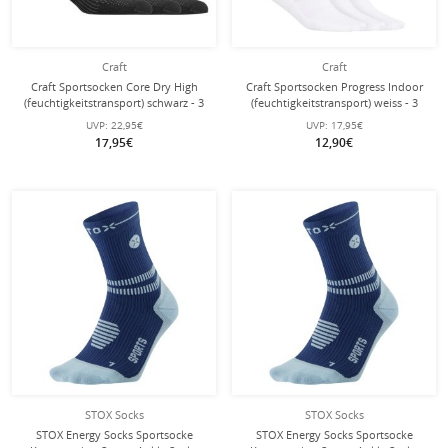
Craft
Craft
Craft Sportsocken Core Dry High
Craft Sportsocken Progress Indoor
(feuchtigkeitstransport) schwarz - 3
(feuchtigkeitstransport) weiss - 3
Paar
Paar
UVP:
22,95€
UVP:
17,95€
17,95€
12,90€
STOX Socks
STOX Socks
STOX Energy Socks Sportsocke
STOX Energy Socks Sportsocke