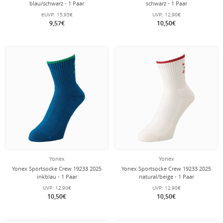
blau/schwarz - 1 Paar
schwarz - 1 Paar
eUVP:
15,95€
UVP:
12,90€
9,57€
10,50€
Yonex
Yonex
Yonex Sportsocke Crew 19233 2025
Yonex Sportsocke Crew 19233 2025
inkblau - 1 Paar
natural/beige - 1 Paar
UVP:
12,90€
UVP:
12,90€
10,50€
10,50€