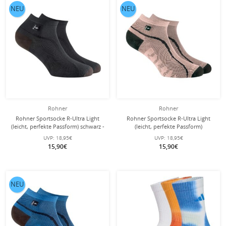
NEU
NEU
Rohner
Rohner
Rohner Sportsocke R-Ultra Light
Rohner Sportsocke R-Ultra Light
(leicht, perfekte Passform) schwarz -
(leicht, perfekte Passform)
1 Paar
rosa/schwarz - 1 Paar
UVP:
18,95€
UVP:
18,95€
15,90€
15,90€
NEU