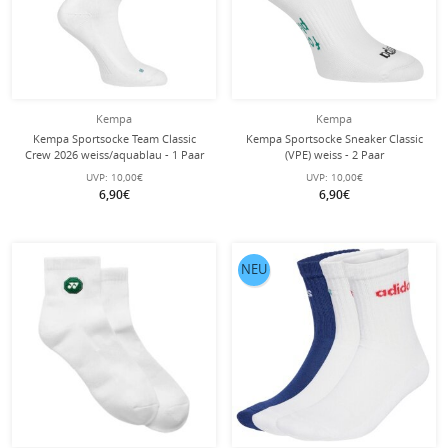
Kempa
Kempa
Kempa Sportsocke Team Classic
Kempa Sportsocke Sneaker Classic
Crew 2026 weiss/aquablau - 1 Paar
(VPE) weiss - 2 Paar
UVP:
10,00€
UVP:
10,00€
6,90€
6,90€
NEU