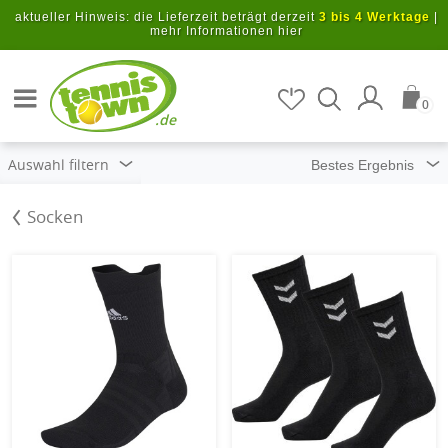
Zum Hauptinhalt springen
aktueller Hinweis: die Lieferzeit beträgt derzeit
3 bis 4 Werktage
|
mehr Informationen hier
Artikel suchen
0
.de
Auswahl filtern
Socken