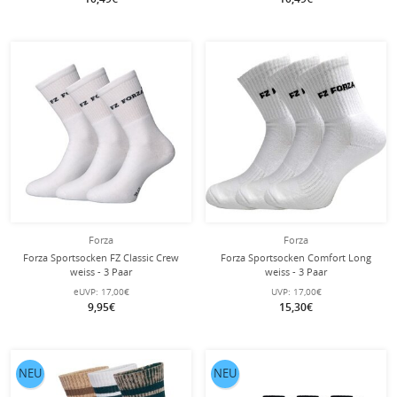
Forza
Forza
Forza Sportsocken FZ Classic Crew
Forza Sportsocken Comfort Long
weiss - 3 Paar
weiss - 3 Paar
eUVP:
17,00€
UVP:
17,00€
9,95€
15,30€
NEU
NEU