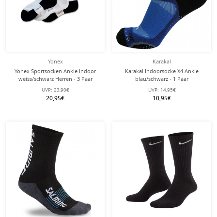
Yonex
Karakal
Yonex Sportsocken Ankle Indoor
Karakal Indoorsocke X4 Ankle
weiss/schwarz Herren - 3 Paar
blau/schwarz - 1 Paar
UVP:
23,90€
UVP:
14,95€
20,95€
10,95€