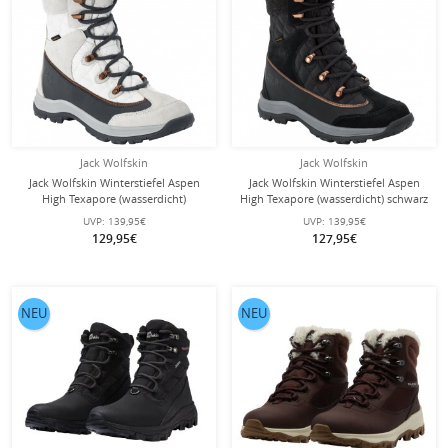
Jack Wolfskin
Jack Wolfskin
Jack Wolfskin Winterstiefel Aspen
Jack Wolfskin Winterstiefel Aspen
High Texapore (wasserdicht)
High Texapore (wasserdicht) schwarz
weiss/silber Damen
Damen
UVP:
139,95€
UVP:
139,95€
129,95€
127,95€
NEU
NEU