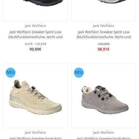
Jack Wolfskin
Jack Wolfskin
Jack Wolfskin Sneaker Spirit Low
Jack Wolfskin Sneaker Spirit Low
(Multifunktionsschuhe, leicht und
(Multifunktionsschuhe, leicht und
atmungsaktiv) schwarz Damen
atmungsaktiv) silbergrau Damen
eUVP:
129,95€
109,90€
99,90€
98,91€
NEU
NEU
Jack Wolfskin
Jack Wolfskin
Jack Wolfskin Sneaker Spirit Knit
Jack Wolfskin Sneaker Spirit Wool