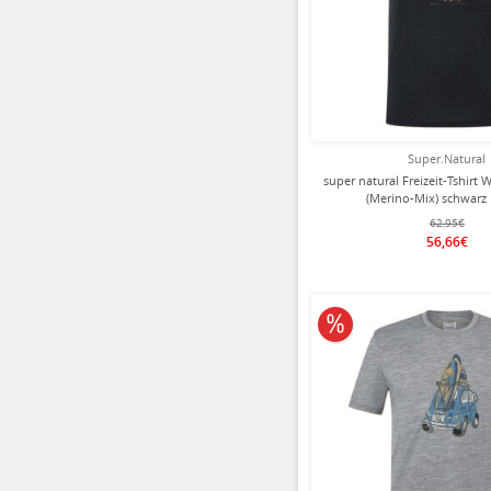
Super.Natural
super natural Freizeit-Tshirt 
(Merino-Mix) schwarz
62,95€
56,66€
10% reduziert