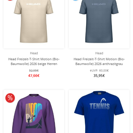
Head
Head
Head Freizeit-T-Shirt Motion (Bio-
Head Freizeit-T-Shirt Motion (Bio-
Baumwolle) 2026 beige Herren
Baumwolle) 2026 anthrazitgrau
Herren
52,95€
eUVP:
60,00€
47,66€
35,95€
10% reduziert