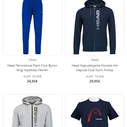
Head
Head
Head Tennishose Pant Club Byron
Head Kapuzenjacke Hoodie mit
lang royalblau Herren
Kapuze Club Fynn Fullzip
dunkelblau Herren
eUVP:
55,00€
eUVP:
70,00€
34,95€
29,95€