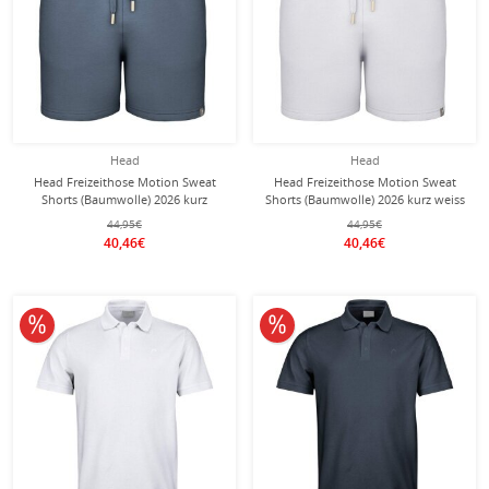
Head
Head
Head Freizeithose Motion Sweat
Head Freizeithose Motion Sweat
Shorts (Baumwolle) 2026 kurz
Shorts (Baumwolle) 2026 kurz weiss
dunkelgrau Herren
Herren
44,95€
44,95€
40,46€
40,46€
10% reduziert
10% reduziert