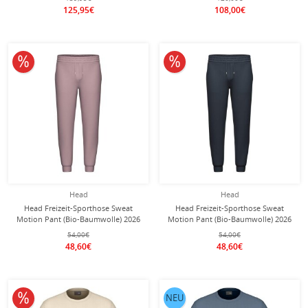
125,95€
108,00€
10% reduziert
10% reduziert
Head
Head
Head Freizeit-Sporthose Sweat
Head Freizeit-Sporthose Sweat
Motion Pant (Bio-Baumwolle) 2026
Motion Pant (Bio-Baumwolle) 2026
lang lila Herren
lang navyblau Herren
54,00€
54,00€
48,60€
48,60€
10% reduziert
NEU