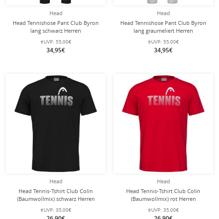
Head
Head
Head Tennishose Pant Club Byron
Head Tennishose Pant Club Byron
lang schwarz Herren
lang graumeliert Herren
eUVP:
55,00€
eUVP:
55,00€
34,95€
34,95€
Head
Head
Head Tennis-Tshirt Club Colin
Head Tennis-Tshirt Club Colin
(Baumwollmix) schwarz Herren
(Baumwollmix) rot Herren
eUVP:
35,00€
eUVP:
35,00€
26,90€
26,90€