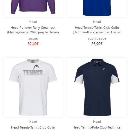
Head
Head
Head Pullover Rally Crewneck
Head Tennis-Tshirt Club Colin
(Mischgewebe) 2026 purple Herren
(Baumwollmix) royalblau Herren
36,00€
eUVP:
35,00€
32,40€
26,90€
Head
Head
Head Tennis-Tshirt Club Colin
Head Tennis-Polo Club Technical