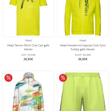
Head
Head
Head Tennis-Tshirt Club Carl gelb
Head Hoodie mit Kapuze Club Fynn
Herren
Fullzip gelb Herren
UVP:
35,00€
eUVP:
65,00€
26,95€
36,95€
10% reduziert
10% reduziert