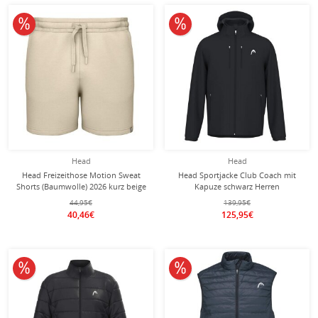
10% reduziert
10% reduziert
Head
Head
Head Freizeithose Motion Sweat
Head Sportjacke Club Coach mit
Shorts (Baumwolle) 2026 kurz beige
Kapuze schwarz Herren
Herren
44,95€
139,95€
40,46€
125,95€
10% reduziert
10% reduziert