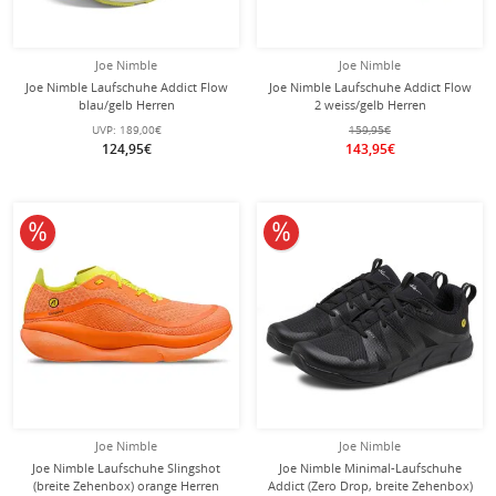
Joe Nimble
Joe Nimble
Joe Nimble Laufschuhe Addict Flow
Joe Nimble Laufschuhe Addict Flow
blau/gelb Herren
2 weiss/gelb Herren
UVP:
189,00€
159,95€
124,95€
143,95€
10% reduziert
10% reduziert
Joe Nimble
Joe Nimble
Joe Nimble Laufschuhe Slingshot
Joe Nimble Minimal-Laufschuhe
(breite Zehenbox) orange Herren
Addict (Zero Drop, breite Zehenbox)