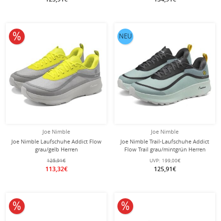
10% reduziert
NEU
Joe Nimble
Joe Nimble
Joe Nimble Laufschuhe Addict Flow
Joe Nimble Trail-Laufschuhe Addict
grau/gelb Herren
Flow Trail grau/mintgrün Herren
125,91€
UVP:
199,00€
113,32€
125,91€
10% reduziert
10% reduziert