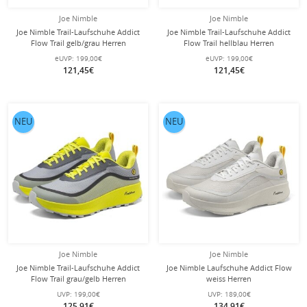
Joe Nimble
Joe Nimble
Joe Nimble Trail-Laufschuhe Addict
Joe Nimble Trail-Laufschuhe Addict
Flow Trail gelb/grau Herren
Flow Trail hellblau Herren
eUVP:
199,00€
eUVP:
199,00€
121,45€
121,45€
NEU
NEU
Joe Nimble
Joe Nimble
Joe Nimble Trail-Laufschuhe Addict
Joe Nimble Laufschuhe Addict Flow
Flow Trail grau/gelb Herren
weiss Herren
UVP:
199,00€
UVP:
189,00€
125,91€
134,91€