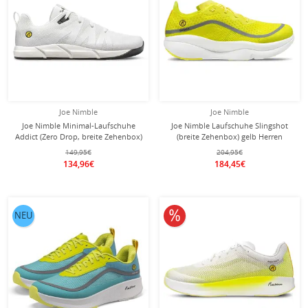
Joe Nimble
Joe Nimble
Joe Nimble Minimal-Laufschuhe
Joe Nimble Laufschuhe Slingshot
Addict (Zero Drop, breite Zehenbox)
(breite Zehenbox) gelb Herren
weiss Herren
149,95€
204,95€
134,96€
184,45€
10% reduziert
NEU