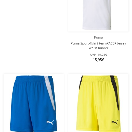
Puma
Puma Sport-Tshirt teamPACER Jersey
weiss Kinder
UVP:
19,95€
15,95€