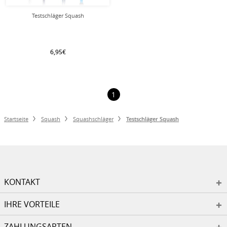
Testschläger Squash
6,95€
1
Startseite
Squash
Squashschläger
Testschläger Squash
KONTAKT
IHRE VORTEILE
ZAHLUNGSARTEN