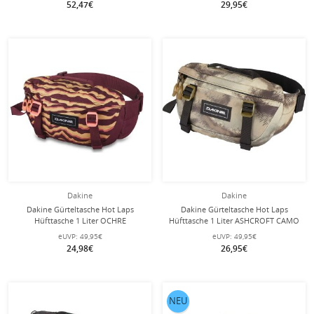
52,47€
29,95€
Dakine
Dakine
Dakine Gürteltasche Hot Laps
Dakine Gürteltasche Hot Laps
Hüfttasche 1 Liter OCHRE
Hüfttasche 1 Liter ASHCROFT CAMO
STRIPE/PORT
grau/camo
eUVP:
49,95€
eUVP:
49,95€
24,98€
26,95€
NEU