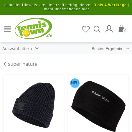
Zum Hauptinhalt springen
aktueller Hinweis: die Lieferzeit beträgt derzeit
3 bis 4 Werktage
|
mehr Informationen hier
Artikel suchen
0
.de
Auswahl filtern
super natural
NEU