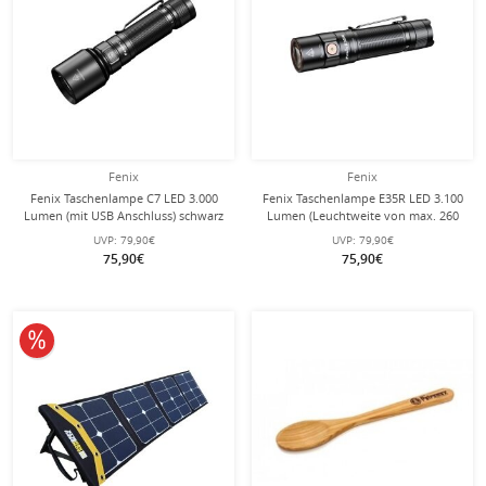
Fenix
Fenix
Fenix Taschenlampe C7 LED 3.000
Fenix Taschenlampe E35R LED 3.100
Lumen (mit USB Anschluss) schwarz
Lumen (Leuchtweite von max. 260
Meter) schwarz
UVP:
79,90€
UVP:
79,90€
75,90€
75,90€
10% reduziert