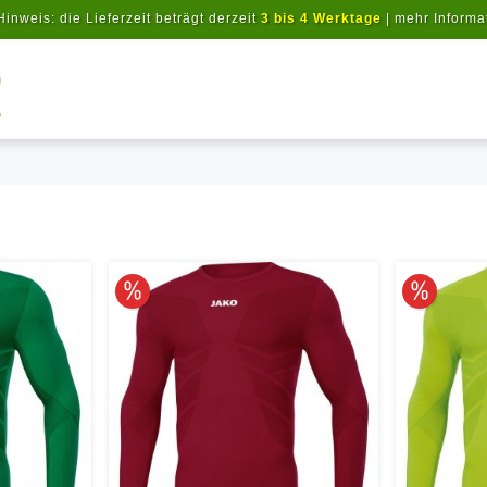
Hinweis: die Lieferzeit beträgt derzeit
3 bis 4 Werktage
|
mehr Informa
Artikel suchen
10% reduziert
10% redu