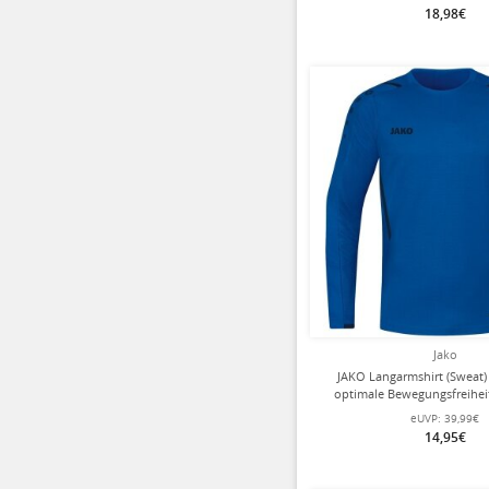
18,98€
Jako
JAKO Langarmshirt (Sweat)
optimale Bewegungsfreiheit
Jungen
eUVP:
39,99€
14,95€