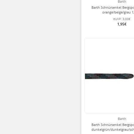
Barth
Barth Schnürsenkel Bergsp
orange/beige/grau 
eUVP:
3,00€
1,95€
Barth
Barth Schnürsenkel Bergsp
dunkelgrün/dunkelgrau/sc