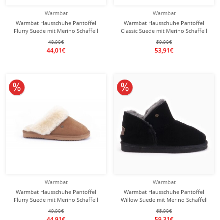
Warmbat
Warmbat
Warmbat Hausschuhe Pantoffel
Warmbat Hausschuhe Pantoffel
Flurry Suede mit Merino Schaffell
Classic Suede mit Merino Schaffell
camelbraun Damen
grau - 1 Paar
48,90€
59,90€
44,01€
53,91€
10% reduziert
10% reduziert
Warmbat
Warmbat
Warmbat Hausschuhe Pantoffel
Warmbat Hausschuhe Pantoffel
Flurry Suede mit Merino Schaffell
Willow Suede mit Merino Schaffell
cognacbraun Damen
schwarz Damen
49,90€
65,90€
44,91€
59,31€