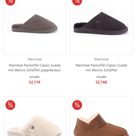
Warmbat
Warmbat
Warmbat Pantoffel Classic Suede
Warmbat Pantoffel Classic Suede
mit Merino Schaffell pepplebraun
mit Merino Schaffell
Hausschuhe
schokoladenbraun Hausschuhe
57,90€
57,95€
52,11€
52,16€
10% reduziert
10% reduziert