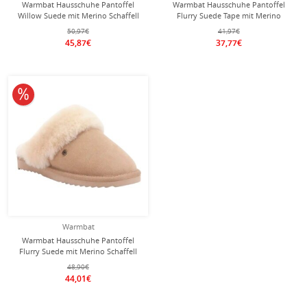
Warmbat Hausschuhe Pantoffel
Warmbat Hausschuhe Pantoffel
Willow Suede mit Merino Schaffell
Flurry Suede Tape mit Merino
cognacbraun Damen (Kopie)
Schaffell cognac braun Damen
50,97€
41,97€
45,87€
37,77€
10% reduziert
Warmbat
Warmbat Hausschuhe Pantoffel
Flurry Suede mit Merino Schaffell
hellbraun Damen
48,90€
44,01€