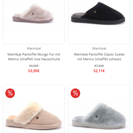
Warmbat
Warmbat
Warmbat Pantoffel Mungo Fur mit
Warmbat Pantoffel Classic Suede
Merino Schaffell rose Hausschuhe
mit Merino Schaffell schwarz
Damen
Hausschuhe
59,95€
57,90€
53,95€
52,11€
10% reduziert
10% reduziert