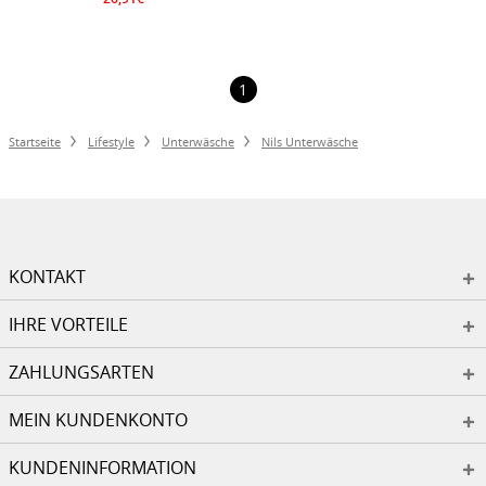
1
Startseite
Lifestyle
Unterwäsche
Nils Unterwäsche
KONTAKT
IHRE VORTEILE
ZAHLUNGSARTEN
MEIN KUNDENKONTO
KUNDENINFORMATION