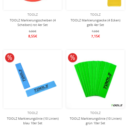
TOOLZ
TOOLZ
TOOLZ Markierungsscheiben (4
TOOLZ Markierungsecke (4 Ecken)
Scheiben) rot 4er Set
gelb 4er Set
9,50€
7,95€
8,55€
7,15€
10% reduziert
10% reduziert
TOOLZ
TOOLZ
TOOLZ Markierungslinie (10 Linien)
TOOLZ Markierungslinie (10 Linien)
blau 10er Set
grün 10er Set