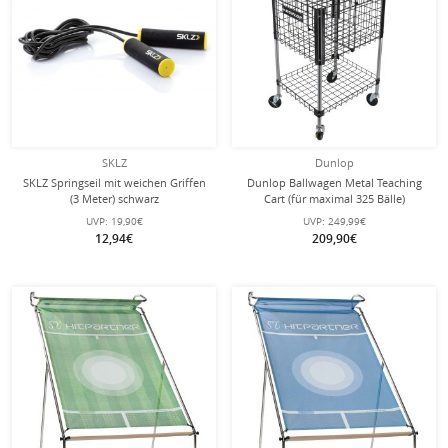
SKLZ
Dunlop
SKLZ Springseil mit weichen Griffen
Dunlop Ballwagen Metal Teaching
(3 Meter) schwarz
Cart (für maximal 325 Bälle)
UVP:
19,90€
UVP:
249,99€
12,94€
209,90€