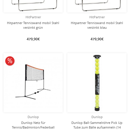
HitPartner
HitPartner
Hitpartner Tenniswand mobil Stahl
Hitpartner Tenniswand mobil Stahl
verzinkt grün
verzinkt blau
479,90€
479,90€
10% reduziert
Dunlop
Dunlop
Dunlop Netz für
Dunlop Ball-Sammelröhre Pick Up
Tennis/Badminton/Federball
Tube zum Bälle aufsammeln (14