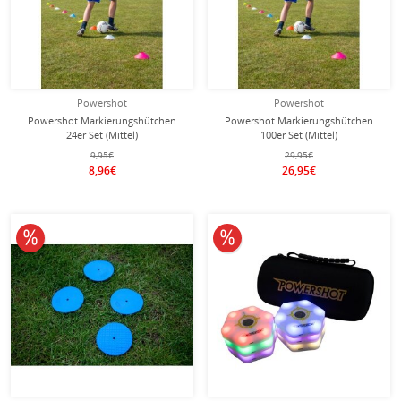
Powershot
Powershot
Powershot Markierungshütchen
Powershot Markierungshütchen
24er Set (Mittel)
100er Set (Mittel)
9,95€
29,95€
8,96€
26,95€
10% reduziert
10% reduziert