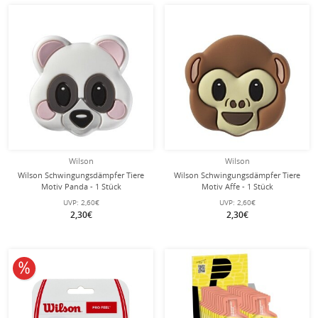
Wilson
Wilson
Wilson Schwingungsdämpfer Tiere
Wilson Schwingungsdämpfer Tiere
Motiv Panda - 1 Stück
Motiv Affe - 1 Stück
UVP:
2,60€
UVP:
2,60€
2,30€
2,30€
10% reduziert