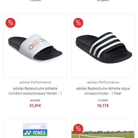
10% reduziert
10% reduziert
adidas Performance
adidas Performance
adidas Badeschuhe Adilette
adidas Badeschuhe Adilette Aqua
Comfort weiss/schwarz Herren - 1
schwarz Kinder - 1 Paar
Paar
34,90€
17,90€
31,41€
16,11€
10% reduziert