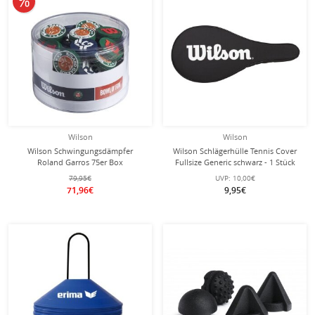
Wilson
Wilson
Wilson Schwingungsdämpfer
Wilson Schlägerhülle Tennis Cover
Roland Garros 75er Box
Fullsize Generic schwarz - 1 Stück
79,95€
UVP:
10,00€
71,96€
9,95€