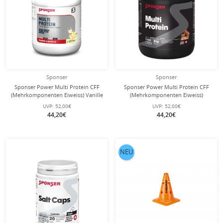
Sponser
Sponser
Sponser Power Multi Protein CFF
Sponser Power Multi Protein CFF
(Mehrkomponenten Eiweiss) Vanille
(Mehrkomponenten Eiweiss)
850g Dose
Schokolade 850g Dose
UVP:
52,00€
UVP:
52,00€
44,20€
44,20€
NEU