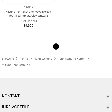
Mizuno
Mizuno Tennisschuhe Wave Exceed
Tour 5 Sandplatz/Clay schwarz
Herren
eUVP:
150,00€
89,90€
1
Startseite
Tennis
Tennisschuhe
Tennisschuhe Herren
Mizuno Tennisschuhe
KONTAKT
IHRE VORTEILE