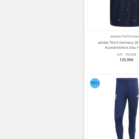
adidas Performa
adidas Tshirt Germany 26
Auswärtstrikot blau 
UVP:
150,00€
135,95€
NEU