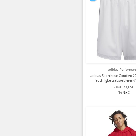
adidas Performa
adidas Sporthose Condivo 20 
feuchtigkeitsabsorbierend)
Herren
eUVP:
39,95€
16,95€