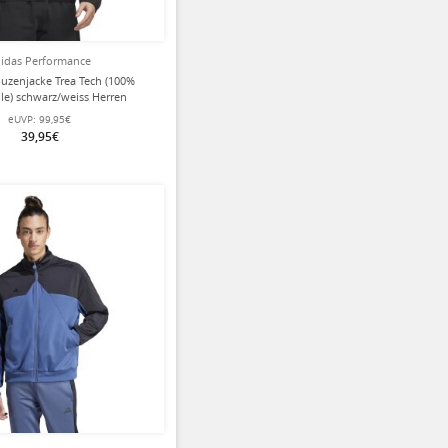
idas Performance
uzenjacke Trea Tech (100%
e) schwarz/weiss Herren
eUVP:
99,95€
39,95€