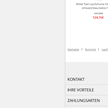
Millet Trail-Laufschuhe In
schwarz/blau/weiss 
137,95€
124,15€
Startseite
Running
Lauf
KONTAKT
IHRE VORTEILE
ZAHLUNGSARTEN