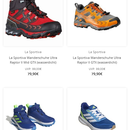
La Sportiva
La Sportiva
La Sportiva Wanderschuhe Ultra
La Sportiva Wanderschuhe Ultra
Raptor II Mid GTX (wasserdicht)
Raptor II GTX (wasserdicht)
rot/schwarz Kinder
orange/grau Kinder
UVP:
99,00€
UVP:
99,00€
79,90€
79,90€