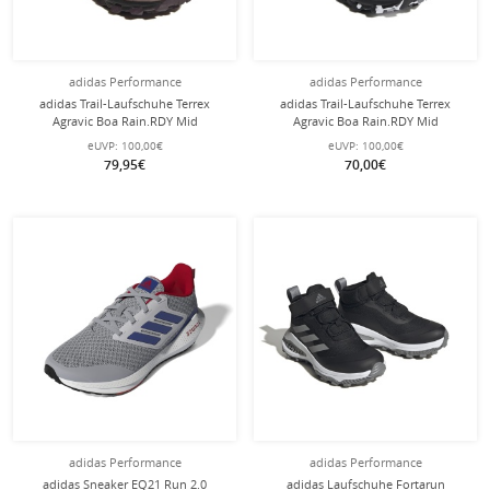
adidas Performance
adidas Performance
adidas Trail-Laufschuhe Terrex
adidas Trail-Laufschuhe Terrex
Agravic Boa Rain.RDY Mid
Agravic Boa Rain.RDY Mid
(wasserdicht) weinrot Kinder
(wasserdicht) schwarz Kinder
eUVP:
100,00€
eUVP:
100,00€
79,95€
70,00€
adidas Performance
adidas Performance
adidas Sneaker EQ21 Run 2.0
adidas Laufschuhe Fortarun