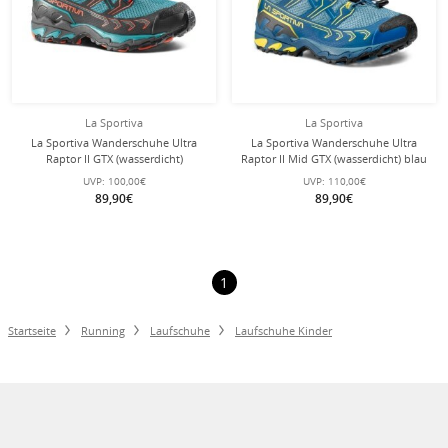
La Sportiva
La Sportiva
La Sportiva Wanderschuhe Ultra
La Sportiva Wanderschuhe Ultra
Raptor II GTX (wasserdicht)
Raptor II Mid GTX (wasserdicht) blau
blau/grau Kinder
Kinder
UVP:
100,00€
UVP:
110,00€
89,90€
89,90€
1
Startseite
Running
Laufschuhe
Laufschuhe Kinder