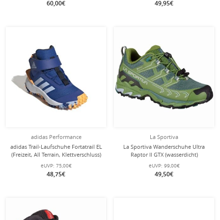
60,00€
49,95€
adidas Performance
La Sportiva
adidas Trail-Laufschuhe Fortatrail EL
La Sportiva Wanderschuhe Ultra
(Freizeit, All Terrain, Klettverschluss)
Raptor II GTX (wasserdicht)
royalblau Kinder
grün/pine Kinder
eUVP:
75,00€
eUVP:
99,00€
48,75€
49,50€