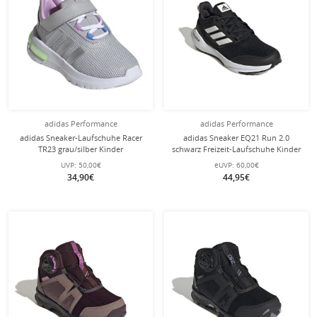
adidas Performance
adidas Performance
adidas Sneaker-Laufschuhe Racer
adidas Sneaker EQ21 Run 2.0
TR23 grau/silber Kinder
schwarz Freizeit-Laufschuhe Kinder
UVP:
50,00€
eUVP:
60,00€
34,90€
44,95€