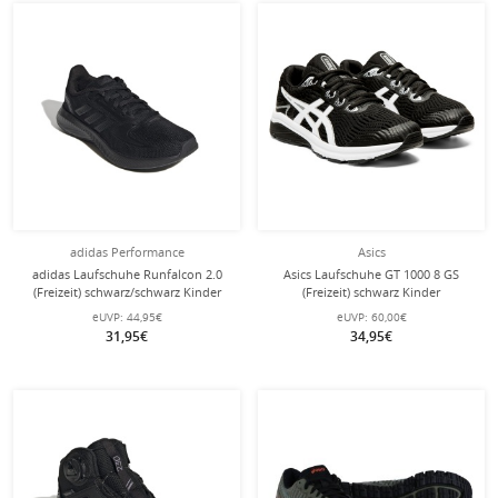
adidas Performance
Asics
adidas Laufschuhe Runfalcon 2.0
Asics Laufschuhe GT 1000 8 GS
(Freizeit) schwarz/schwarz Kinder
(Freizeit) schwarz Kinder
eUVP:
44,95€
eUVP:
60,00€
31,95€
34,95€