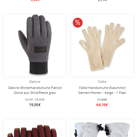
10% reduziert
Dakine
Falke
Dakine Winterhandschuhe Patriot
Falke Handschuhe (Kaschmir)
Glove aus Strickfleece grau
Damen/Herren - beige - 1 Paar
eUVP:
39,95€
71,95€
19,95€
64,76€