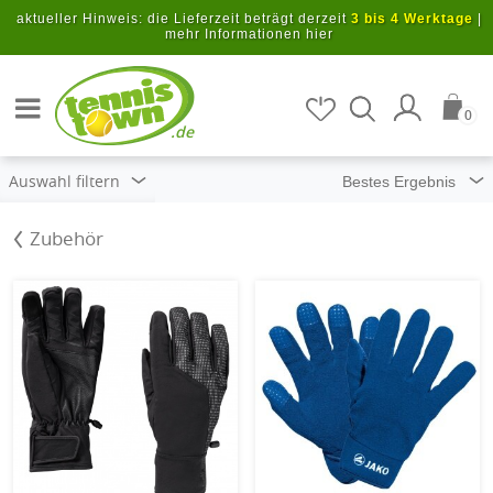
Zum Hauptinhalt springen
aktueller Hinweis: die Lieferzeit beträgt derzeit
3 bis 4 Werktage
|
mehr Informationen hier
Artikel suchen
0
.de
Auswahl filtern
Zubehör