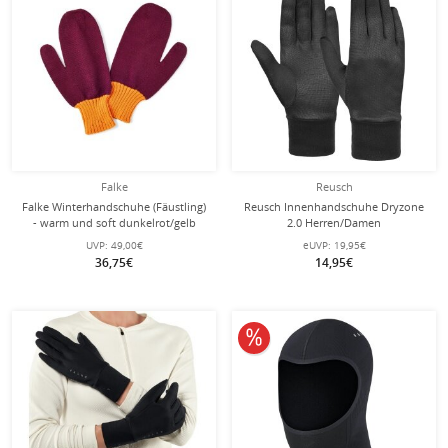
Falke
Reusch
Falke Winterhandschuhe (Fäustling)
Reusch Innenhandschuhe Dryzone
- warm und soft dunkelrot/gelb
2.0 Herren/Damen
Damen/Herren 1 Paar
UVP:
49,00€
eUVP:
19,95€
36,75€
14,95€
10% reduziert