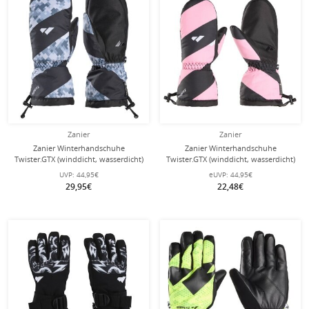
Zanier
Zanier
Zanier Winterhandschuhe
Zanier Winterhandschuhe
Twister.GTX (winddicht, wasserdicht)
Twister.GTX (winddicht, wasserdicht)
schwarz Kinder
rosa/schwarz Kinder
UVP:
44,95€
eUVP:
44,95€
29,95€
22,48€