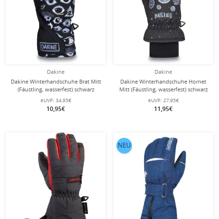
Dakine
Dakine
Dakine Winterhandschuhe Brat Mitt
Dakine Winterhandschuhe Hornet
(Fäustling, wasserfest) schwarz
Mitt (Fäustling, wasserfest) schwarz
Kleinkinder
Kleinkinder
eUVP:
34,95€
eUVP:
27,95€
10,95€
11,95€
NEU