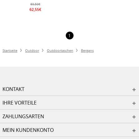
funktionell) schwarz 30 Liter
69,50€
62,55€
1
Startseite
Outdoor
Outdoortaschen
Bergans
KONTAKT
IHRE VORTEILE
ZAHLUNGSARTEN
MEIN KUNDENKONTO