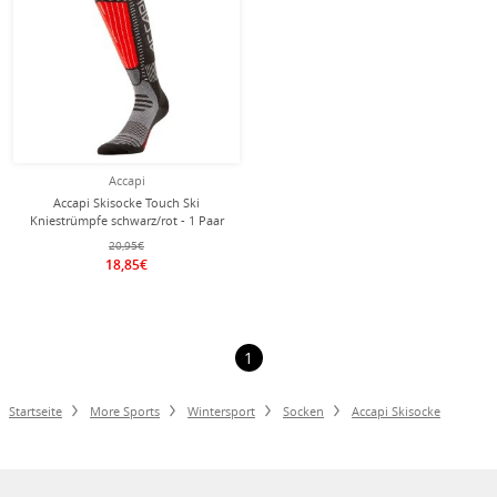
Accapi
Accapi Skisocke Touch Ski
Kniestrümpfe schwarz/rot - 1 Paar
20,95€
18,85€
1
Startseite
More Sports
Wintersport
Socken
Accapi Skisocke