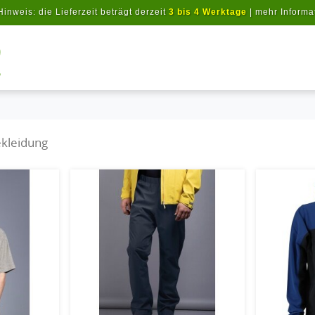
Hinweis: die Lieferzeit beträgt derzeit
3 bis 4 Werktage
|
mehr Informa
Artikel suchen
kleidung