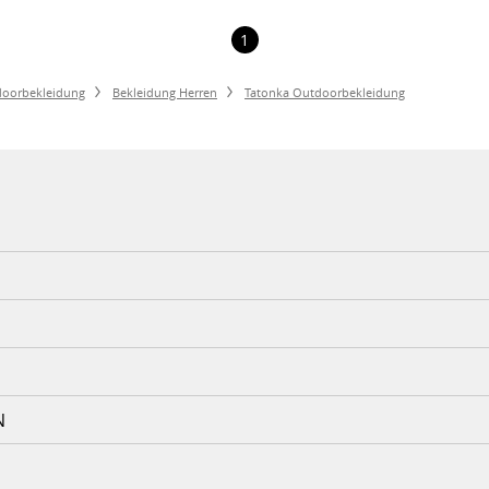
1
oorbekleidung
Bekleidung Herren
Tatonka Outdoorbekleidung
N