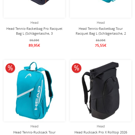
Head
Head
Head Tennis-Racketbag Pro Racquet
Head Tennis-Racketbag Tour
Bag L (Schlägertasche, 3
Racquet Bag L (Schlägertasche, 2
Hauptfächer) 2026 navyblau 9er
Hauptfächer) 2026 blau 9er
99,95€
83,95€
89,95€
75,55€
10% reduziert
10% reduziert
Head
Head
Head Tennis-Rucksack Tour
Head Rucksack Pro X Rolltop 2026