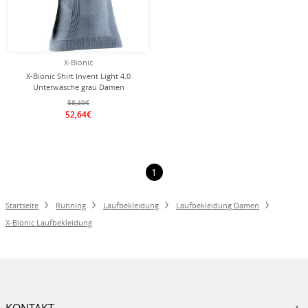
X-Bionic
X-Bionic Shirt Invent Light 4.0
Unterwäsche grau Damen
58,49€
52,64€
1
Startseite
Running
Laufbekleidung
Laufbekleidung Damen
X-Bionic Laufbekleidung