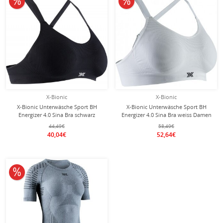
X-Bionic
X-Bionic
X-Bionic Unterwäsche Sport BH
X-Bionic Unterwäsche Sport BH
Energizer 4.0 Sina Bra schwarz
Energizer 4.0 Sina Bra weiss Damen
Damen
44,49€
58,49€
40,04€
52,64€
10% reduziert