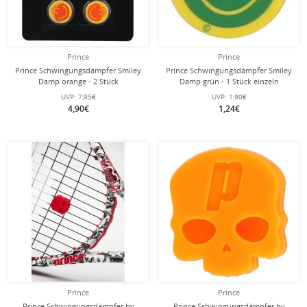
Prince
Prince
Prince Schwingungsdämpfer Smiley
Prince Schwingungsdämpfer Smiley
Damp orange - 2 Stück
Damp grün - 1 Stück einzeln
UVP:
7,95€
UVP:
1,90€
4,90€
1,24€
Prince
Prince
Prince Schwingungsdämpfer by
Prince Schwingungsdämpfer by