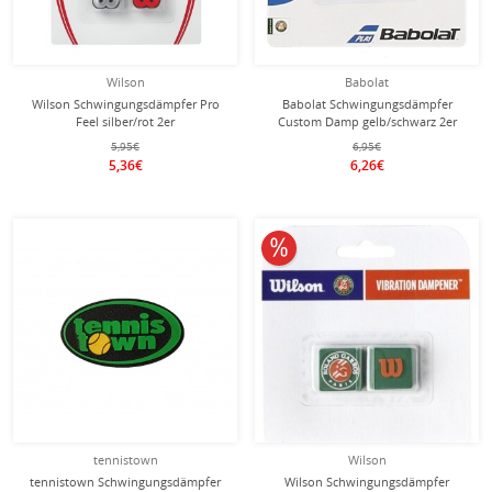
Wilson
Babolat
Wilson Schwingungsdämpfer Pro
Babolat Schwingungsdämpfer
Feel silber/rot 2er
Custom Damp gelb/schwarz 2er
5,95€
6,95€
5,36€
6,26€
10% reduziert
tennistown
Wilson
tennistown Schwingungsdämpfer
Wilson Schwingungsdämpfer