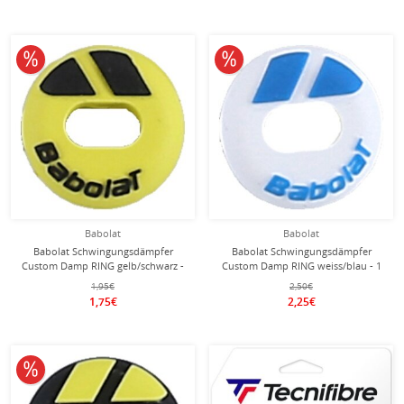
10% reduziert
10% reduziert
Babolat
Babolat
Babolat Schwingungsdämpfer
Babolat Schwingungsdämpfer
Custom Damp RING gelb/schwarz -
Custom Damp RING weiss/blau - 1
1 Stück
Stück
1,95€
2,50€
1,75€
2,25€
10% reduziert