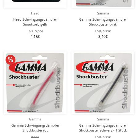
Head
Gamma
Head Schwingungsdämpfer
Gamma Schwingungsdämpfer
Smartsorb gelb
Shockbuster pink
UVP:
5,00€
UVP:
5,95€
4,15€
3,40€
10% reduziert
Gamma
Gamma
Gamma Schwingungsdämpfer
Gamma Schwingungsdämpfer
Shockbuster rot
Shockbuster schwarz - 1 Stück
3,90€
UVP:
5,95€