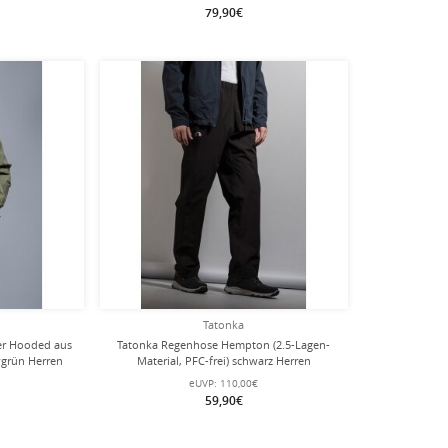
79,90€
Tatonka
er Hooded aus
Tatonka Regenhose Hempton (2.5-Lagen-
grün Herren
Material, PFC-frei) schwarz Herren
eUVP:
110,00€
59,90€