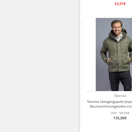
53,91€
Tatonka
Tatonka Übergangsjacke Jesp
Baumwollmischgewebe oliv
UVP:
190,00€
135,00€