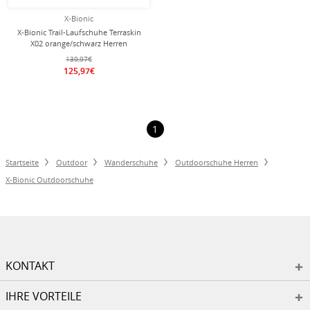
X-Bionic
X-Bionic Trail-Laufschuhe Terraskin
X02 orange/schwarz Herren
139,97€
125,97€
1
Startseite
Outdoor
Wanderschuhe
Outdoorschuhe Herren
X-Bionic Outdoorschuhe
KONTAKT
IHRE VORTEILE