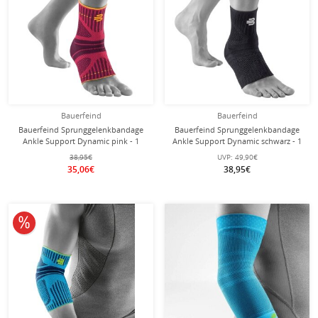
Bauerfeind
Bauerfeind
Bauerfeind Sprunggelenkbandage
Bauerfeind Sprunggelenkbandage
Ankle Support Dynamic pink - 1
Ankle Support Dynamic schwarz - 1
Stück
Stück
38,95€
UVP:
49,90€
35,06€
38,95€
10% reduziert